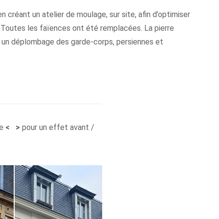
en créant un atelier de moulage, sur site, afin d’optimiser
. Toutes les faïences ont été remplacées. La pierre
in, un déplombage des garde-corps, persiennes et
he
< >
pour un effet avant /