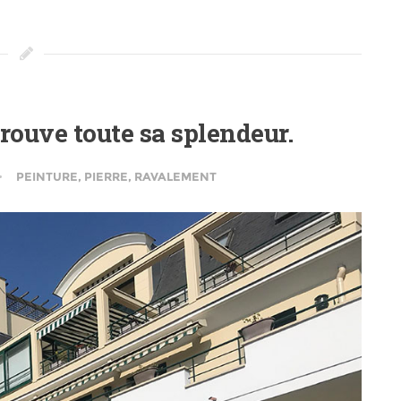
rouve toute sa splendeur.
PEINTURE
,
PIERRE
,
RAVALEMENT