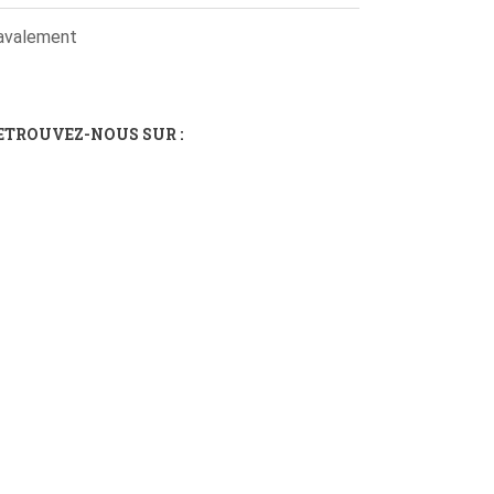
avalement
ETROUVEZ-NOUS SUR :