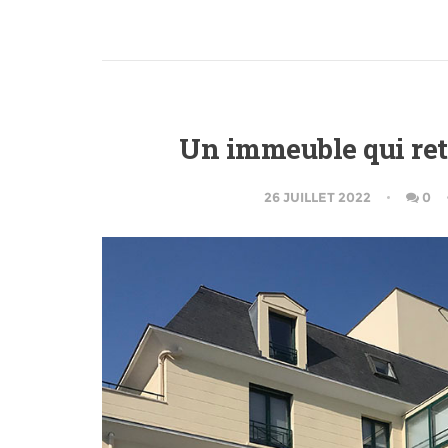
Un immeuble qui ret
26 JUILLET 2022
0