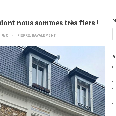
dont nous sommes très fiers !
R
0
PIERRE
,
RAVALEMENT
A