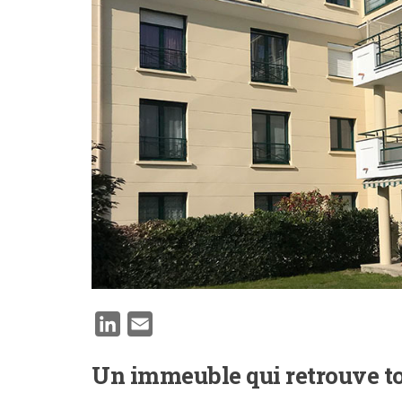
LinkedIn
Email
Un immeuble qui retrouve to