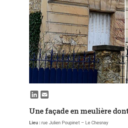
LinkedIn
Email
Une façade en meulière dont
Lieu :
rue Julien Poupinet – Le Chesnay