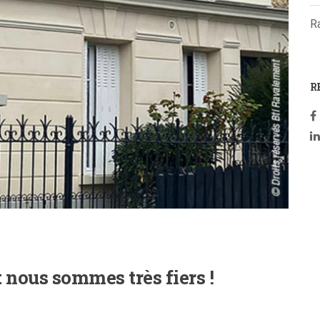
R
R
 nous sommes très fiers !