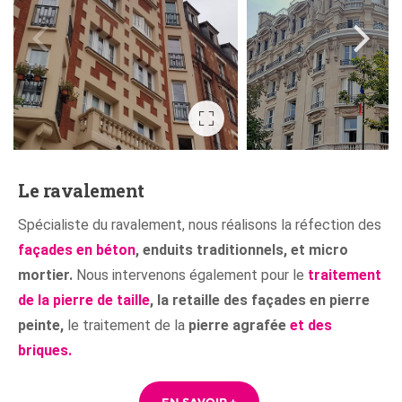
Le ravalement
Spécialiste du ravalement, nous réalisons la réfection des
façades en béton
, enduits traditionnels, et micro
mortier.
Nous intervenons également pour le
traitement
de la pierre de taille
, la retaille des façades en pierre
peinte,
le traitement de la
pierre agrafée
et des
briques.
EN SAVOIR +