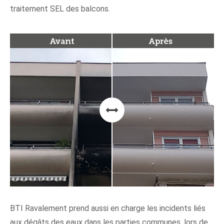
traitement SEL des balcons.
BTI Ravalement prend aussi en charge les incidents liés
aux dégâts des eaux dans les parties communes, lors de