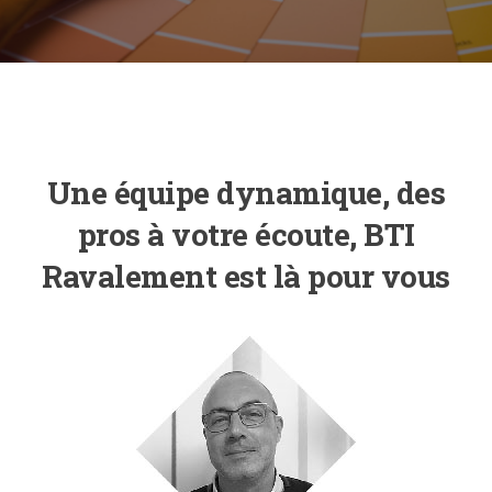
Une équipe dynamique, des
pros à votre écoute, BTI
Ravalement est là pour vous